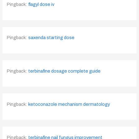
Pingback:
flagyl dose iv
Pingback:
saxenda starting dose
Pingback:
terbinafine dosage complete guide
Pingback:
ketoconazole mechanism dermatology
Pingback:
terbinafine nail fungus improvement