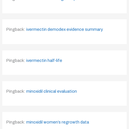
Pingback:
ivermectin demodex evidence summary
Pingback:
ivermectin half‑life
Pingback:
minoxidil clinical evaluation
Pingback:
minoxidil women’s regrowth data