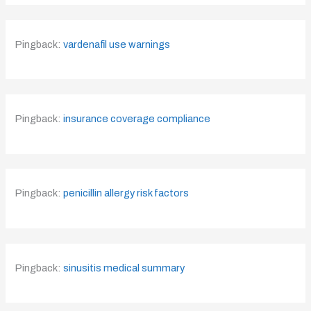
Pingback:
vardenafil use warnings
Pingback:
insurance coverage compliance
Pingback:
penicillin allergy risk factors
Pingback:
sinusitis medical summary