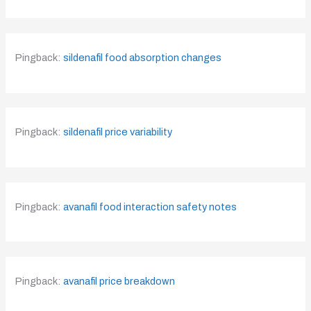
Pingback:
sildenafil food absorption changes
Pingback:
sildenafil price variability
Pingback:
avanafil food interaction safety notes
Pingback:
avanafil price breakdown