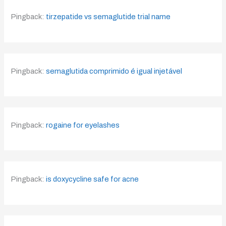
Pingback:
tirzepatide vs semaglutide trial name
Pingback:
semaglutida comprimido é igual injetável
Pingback:
rogaine for eyelashes
Pingback:
is doxycycline safe for acne