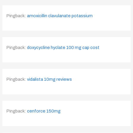
Pingback:
amoxicillin clavulanate potassium
Pingback:
doxycycline hyclate 100 mg cap cost
Pingback:
vidalista 10mg reviews
Pingback:
cenforce 150mg