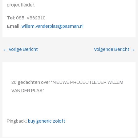
projectleider.
Tel:
085-4862310
Email:
willem.vanderplas@pasman.nl
←
Vorige Bericht
Volgende Bericht
→
26 gedachten over “NIEUWE PROJECTLEIDER WILLEM
VAN DER PLAS”
Pingback:
buy generic zoloft