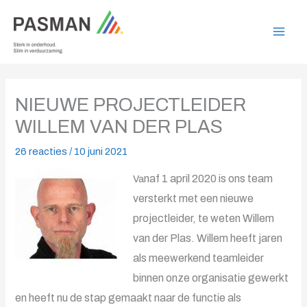
Ga
naar
de
inhoud
NIEUWE PROJECTLEIDER
WILLEM VAN DER PLAS
26 reacties
/
10 juni 2021
naf 1 april 2020 is ons team
Va
versterkt met een nieuwe
projectleider, te weten Willem
van der Plas. Willem heeft jaren
als meewerkend teamleider
binnen onze organisatie gewerkt
en heeft nu de stap gemaakt naar de functie als