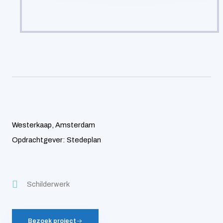
Westerkaap, Amsterdam
Opdrachtgever: Stedeplan
Schilderwerk
Bezoek project