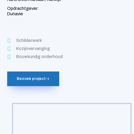
Opdrachtgever:
Dunavie
Schilderwerk
Kozijnvervanging
Bouwkundig onderhoud
Bezoek project