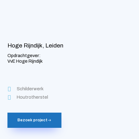
Hoge Rijndijk, Leiden
Opdrachtgever:
VvE Hoge Rijndijk
Schilderwerk
Houtrotherstel
Bezoek project