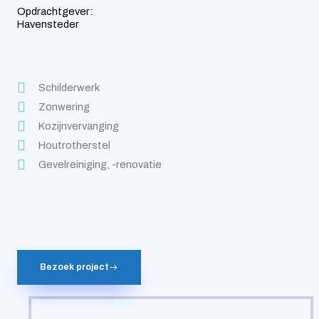
Opdrachtgever:
Havensteder
Schilderwerk
Zonwering
Kozijnvervanging
Houtrotherstel
Gevelreiniging, -renovatie
Bezoek project