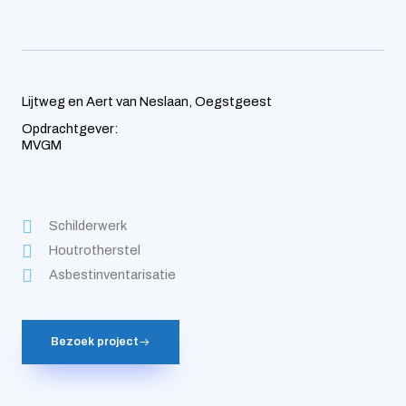
Lijtweg en Aert van Neslaan, Oegstgeest
Opdrachtgever:
MVGM
Schilderwerk
Houtrotherstel
Asbestinventarisatie
Bezoek project