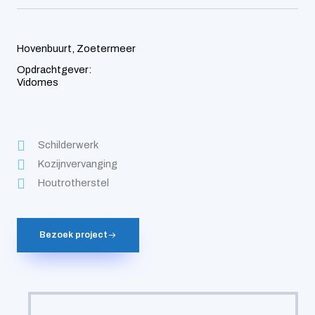
Hovenbuurt, Zoetermeer
Opdrachtgever:
Vidomes
Schilderwerk
Kozijnvervanging
Houtrotherstel
Bezoek project