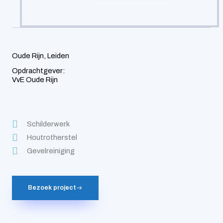
Oude Rijn, Leiden
Opdrachtgever:
VvE Oude Rijn
Schilderwerk
Houtrotherstel
Gevelreiniging
Bezoek project