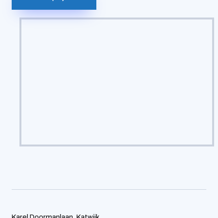
Karel Doormanlaan, Katwijk