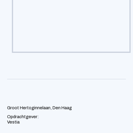
Groot Hertoginnelaan, Den Haag
Opdrachtgever:
Vestia