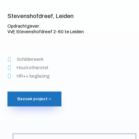
Stevenshofdreef, Leiden
Opdrachtgever:
VvE Stevenshofdreef 2-60 te Leiden
Schilderwerk
Houtrotherstel
HR++ beglazing
Bezoek project