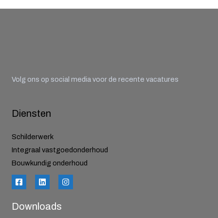
Volg ons op social media voor de recente vacatures
Diensten
Schilderwerk
Integraal vastgoedonderhoud
Bouwkundig onderhoud
Downloads