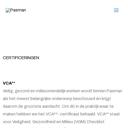
Ga
naar
de
inhoud
CERTIFICERINGEN
VCA**
Veilig, gezond en milieuvriendelijk werken wordt binnen Pasman
als het meest belangrijke onderwerp beschouwd en krijgt
daarom de grootste aandacht. Om dit in de praktijk waar te
maken hebben we het VCA**- certificaat behaald. VCA** staat
voor Veiligheid, Gezondheid en Milieu (VGM) Checklist