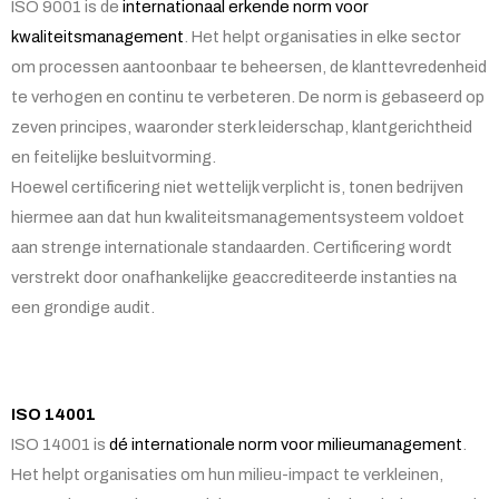
ISO 9001 is de
internationaal erkende norm voor
kwaliteitsmanagement
. Het helpt organisaties in elke sector
om processen aantoonbaar te beheersen, de klanttevredenheid
te verhogen en continu te verbeteren. De norm is gebaseerd op
zeven principes, waaronder sterk leiderschap, klantgerichtheid
en feitelijke besluitvorming.
Hoewel certificering niet wettelijk verplicht is, tonen bedrijven
hiermee aan dat hun kwaliteitsmanagementsysteem voldoet
aan strenge internationale standaarden. Certificering wordt
verstrekt door onafhankelijke geaccrediteerde instanties na
een grondige audit.
ISO 14001
ISO 14001 is
dé internationale norm voor milieumanagement
.
Het helpt organisaties om hun milieu-impact te verkleinen,