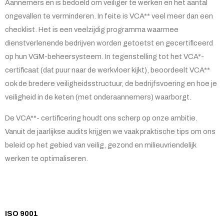
Aannemers en is bedoeld om veiliger te werken en het aantal
ongevallen te verminderen. In feite is VCA** veel meer dan een
checklist. Het is een veelzijdig programma waarmee
dienstverlenende bedrijven worden getoetst en gecertificeerd
op hun VGM-beheersysteem. In tegenstelling tot het VCA*-
certificaat (dat puur naar de werkvloer kijkt), beoordeelt VCA**
ook de bredere veiligheidsstructuur, de bedrijfsvoering en hoe je
veiligheid in de keten (met onderaannemers) waarborgt.
De VCA**- certificering houdt ons scherp op onze ambitie.
Vanuit de jaarlijkse audits krijgen we vaak praktische tips om ons
beleid op het gebied van veilig, gezond en milieuvriendelijk
werken te optimaliseren.
ISO 9001