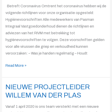
CORONAVIRUS
Betreft Coronavirus Omtrent het coronavirus hebben wij de
volgende richtlijnen voor onze organisatie opgesteld:
Hygiënevoorschriften Alle medewerkers van Pasman
Integraal Vastgoedonderhoud dienen de richtlijnen en
adviezen van het RIVM met betrekking tot
hygiënevoorschriften te volgen. Deze voorschriften gelden
voor alle virussen die griep en verkoudheid kunnen
veroorzaken: – Was je handen regelmatig – Houdt
Read More »
NIEUWE PROJECTLEIDER
NIEUWE
PROJECTLEIDER
WILLEM VAN DER PLAS
WILLEM
VAN
Vanaf 1 april 2020 is ons team versterkt met een nieuwe