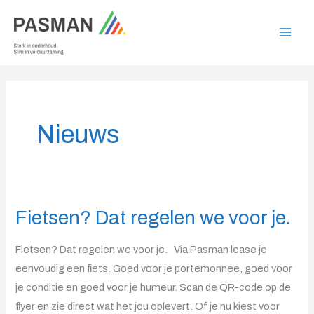
Ga
naar
de
inhoud
Nieuws
Fietsen? Dat regelen we voor je.
Fietsen?
Dat
Fietsen? Dat regelen we voor je. Via Pasman lease je
regelen
eenvoudig een fiets. Goed voor je portemonnee, goed voor
we
je conditie en goed voor je humeur. Scan de QR-code op de
voor
flyer en zie direct wat het jou oplevert. Of je nu kiest voor
je.