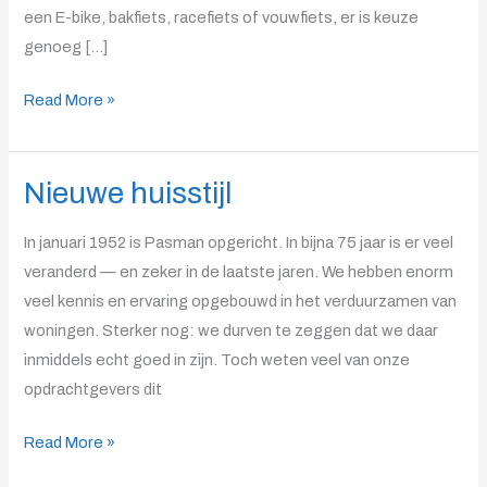
een E-bike, bakfiets, racefiets of vouwfiets, er is keuze
genoeg […]
Read More »
Nieuwe huisstijl
Nieuwe
huisstijl
In januari 1952 is Pasman opgericht. In bijna 75 jaar is er veel
veranderd — en zeker in de laatste jaren. We hebben enorm
veel kennis en ervaring opgebouwd in het verduurzamen van
woningen. Sterker nog: we durven te zeggen dat we daar
inmiddels echt goed in zijn. Toch weten veel van onze
opdrachtgevers dit
Read More »